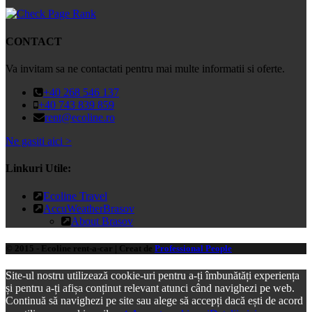
CONTACT
Va invitam sa ne contactati pentru mai multe informatii si oferte.
+40 268 546 137
+40 743 839 859
rent@ecoline.ro
Ne gasiti aici >
Linkuri Utile:
Ecoline Travel
AccuWeatherBrasov
About Brasov
© 2015 - Ecoline rent-a-car | Creat de
Professional People
Site-ul nostru utilizează cookie-uri pentru a-ți îmbunătăți experiența
și pentru a-ți afișa conținut relevant atunci când navighezi pe web.
Continuă să navighezi pe site sau alege să accepți dacă ești de acord