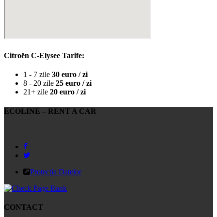
Citroën C-Elysee Tarife:
1 - 7 zile
30 euro / zi
8 - 20 zile
25 euro / zi
21+ zile
20 euro / zi
ECOLINE – RENT A CAR
Protecția Datelor
CONTACT